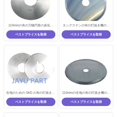
110mmの布の刃物円形の炭化物
タングステンの布の打抜き機の円
HSSの生地の刃物
形の刃HSS SKDの切断の車輪の生
ベストプライスを取得
ベストプライスを取得
地のナイフ
生地のための SKD の布の打抜き機
110mmの生地の布の打抜き機の刃
の刃 HSS の回転式切断の車輪
のナイフの炭化物の布のカッター
ベストプライスを取得
ベストプライスを取得
の刃