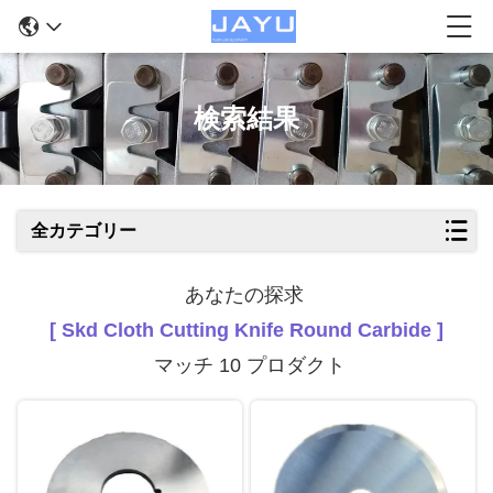
検索結果
全カテゴリー
あなたの探求
[ Skd Cloth Cutting Knife Round Carbide ]
マッチ 10 プロダクト