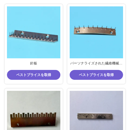
針板
パーソナライズされた繊維機械部
品 ピンプレート
ベストプライスを取得
ベストプライスを取得