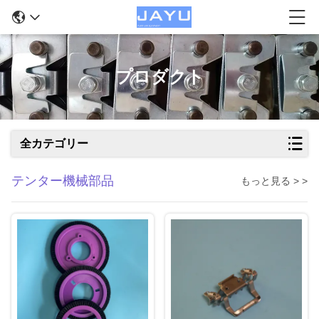
プロダクト
全カテゴリー
テンター機械部品
もっと見る > >