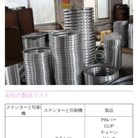
会社の製品リスト:
ステンターと印刷
ステンターと印刷機
製品
機
PINバー
CLIP
チェーン