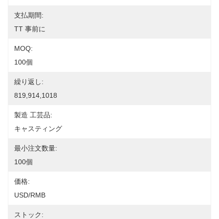
支払期間:
TT 事前に
MOQ:
100個
繰り返し:
819,914,1018
製造 工芸品:
キャスティング
最小注文数量:
100個
価格:
USD/RMB
ストック: