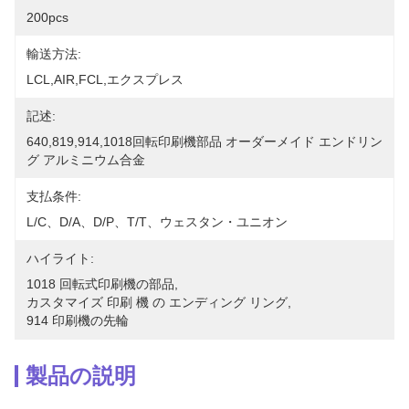
200pcs
輸送方法:
LCL,AIR,FCL,エクスプレス
記述:
640,819,914,1018回転印刷機部品 オーダーメイド エンドリン
グ アルミニウム合金
支払条件:
L/C、D/A、D/P、T/T、ウェスタン・ユニオン
ハイライト:
1018 回転式印刷機の部品
, 
カスタマイズ 印刷 機 の エンディング リング
, 
914 印刷機の先輪
製品の説明