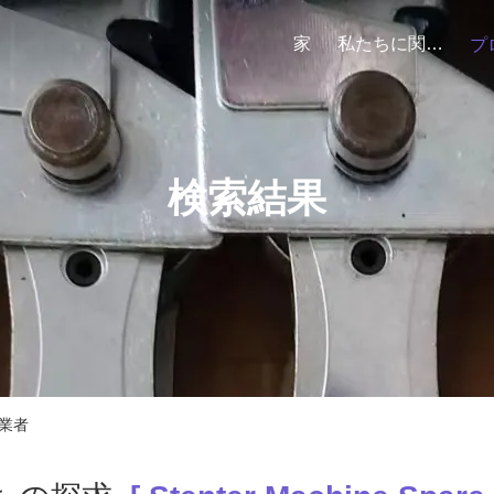
家
私たちに関しては
プ
検索結果
製造業者