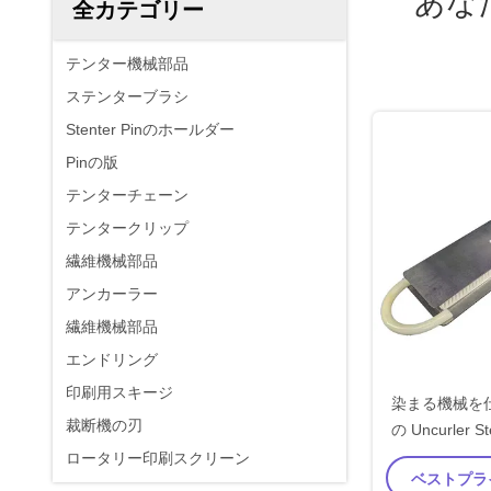
あな
全カテゴリー
テンター機械部品
ステンターブラシ
Stenter Pinのホールダー
Pinの版
テンターチェーン
テンタークリップ
繊維機械部品
アンカーラー
繊維機械部品
エンドリング
印刷用スキージ
染まる機械を
裁断機の刃
の Uncurler 
ロータリー印刷スクリーン
ベストプラ