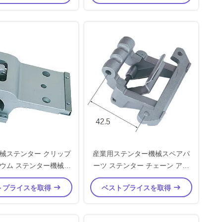
械ステンター クリップ
産業用ステンター機械スペアパ
ウム ステンター機械ス
ーツ ステンター チェーン アル
ペアパーツ
ミニウム素材ピンホルダー
トプライスを取得
ベストプライスを取得