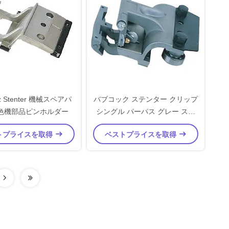
tz Stenter 機械スペアパ
バブコック ステンター クリップ
色機部品ピンホルダー
シングル パーパス グレー ステ
ンター マシン スペアパーツ
トプライスを取得
ベストプライスを取得