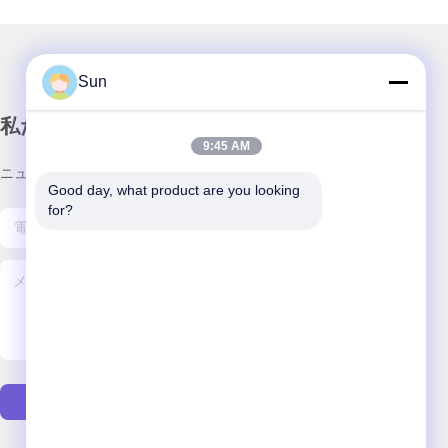
Sun
私たちのニュースレター
9:45 AM
ニュースレターへの購読は,割引などで可能です.
Good day, what product are you looking 
for?
メールを送る