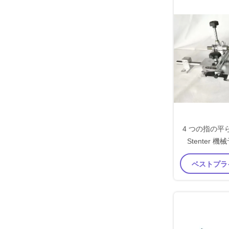
4 つの指の平らな
Stenter 
ベストプラ