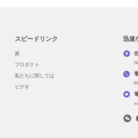
スピードリンク
迅速
家
住
N
プロダクト
私たちに関しては
8
ビデオ
s