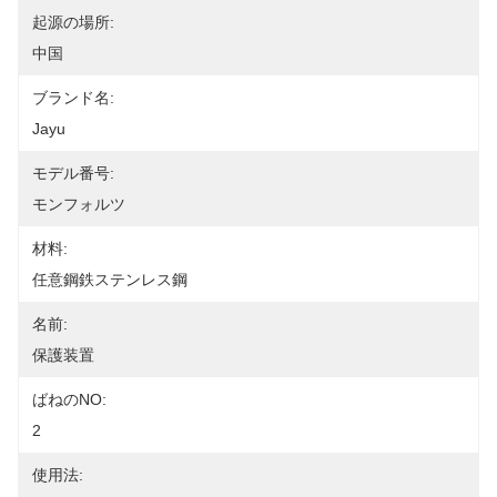
起源の場所:
中国
ブランド名:
Jayu
モデル番号:
モンフォルツ
材料:
任意鋼鉄ステンレス鋼
名前:
保護装置
ばねのNO:
2
使用法: