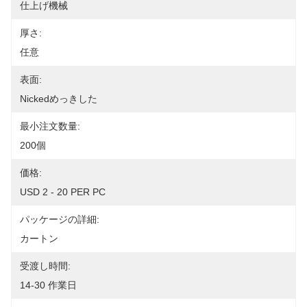
仕上げ機械
厚さ:
任意
表面:
Nickedめっきした
最小注文数量:
200個
価格:
USD 2 - 20 PER PC
パッケージの詳細:
カートン
受渡し時間:
14-30 作業日