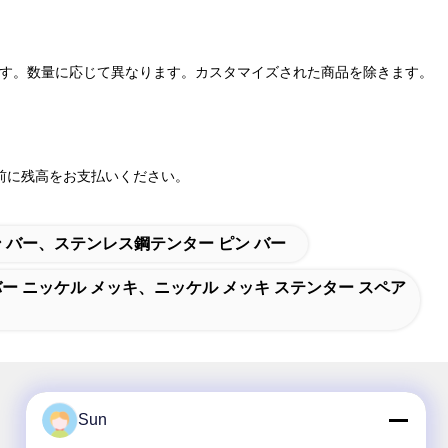
日です。数量に応じて異なります。カスタマイズされた商品を除きます。
/T、出荷前に残高をお支払いください。
ピン バー、ステンレス鋼テンター ピン バー
バー ニッケル メッキ、ニッケル メッキ ステンター スペア
Sun