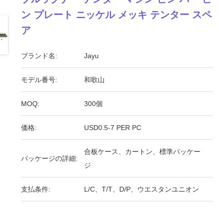
ン プレート ニッケル メッキ テンター スペ
ア
ブランド名:
Jayu
モデル番号:
和歌山
MOQ:
300個
価格:
USD0.5-7 PER PC
合板ケース、カートン、標準パッケー
パッケージの詳細:
ジ
支払条件:
L/C、T/T、D/P、ウエスタンユニオン