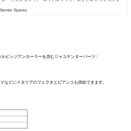
 Stenter Spares
セルビッジアンカーラーを含むジャユテンターパーツ：
ナドなどにイタリアのフェラオとビアンコも供給できます。