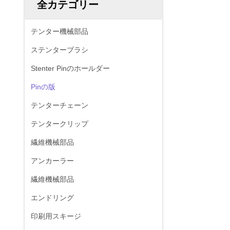
全カテゴリー
テンター機械部品
ステンターブラシ
Stenter Pinのホールダー
Pinの版
テンターチェーン
テンタークリップ
繊維機械部品
アンカーラー
繊維機械部品
エンドリング
印刷用スキージ