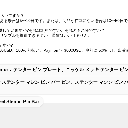
くらいですか？
ある場合は5〜10日です。または、商品が在庫にない場合は10〜50
提供していますか?それは無料ですか、それとも余分ですか？
でサンプルを提供できますが、運賃はかかりません。
ですか?
000USD、100% 前払い。Payment>=3000USD、事前に 50% T
onfortz テンター ピン プレート、ニッケル メッキ テンター 
 ステンター マシン ピン バー ピン、ステンター マシン ピン 
eel Stenter Pin Bar