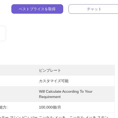
ベストプライスを取得
チャット
ピンプレート
カスタマイズ可能
Will Calculate According To Your 
Requirement
能力:
100,000個/月
ター マシン ピン バー ニッケル メッキ、ニッケル メッキ ステン