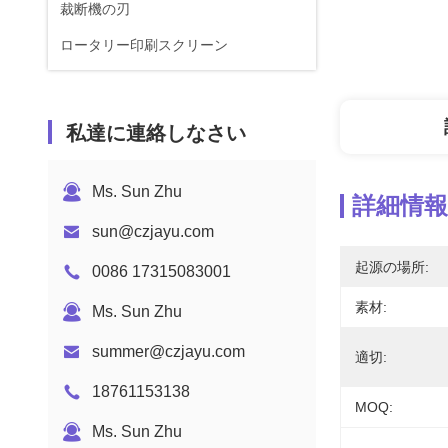
裁断機の刃
ロータリー印刷スクリーン
私達に連絡しなさい
Ms. Sun Zhu
詳細情報
sun@czjayu.com
起源の場所:
0086 17315083001
素材:
Ms. Sun Zhu
summer@czjayu.com
適切:
18761153138
MOQ:
Ms. Sun Zhu