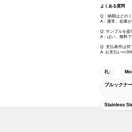
よくある質問
Q：納期はどの
A：通常、在庫が
Q: サンプルを
A：はい、無料
Q: 支払条件は何
A: お支払い<=3
札:
M
ブルックナー
Stainless St