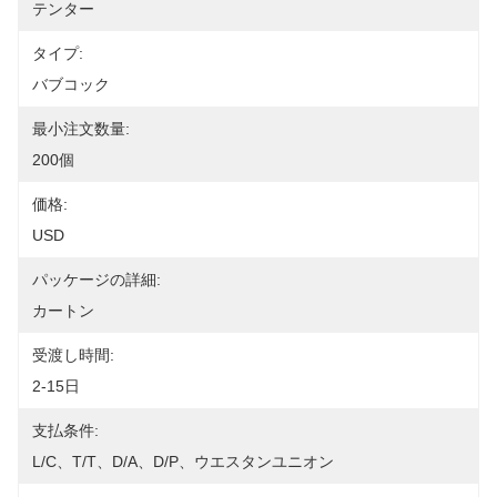
テンター
タイプ:
バブコック
最小注文数量:
200個
価格:
USD
パッケージの詳細:
カートン
受渡し時間:
2-15日
支払条件:
L/C、T/T、D/A、D/P、ウエスタンユニオン