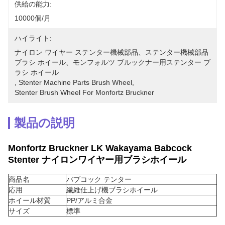
供給の能力:
10000個/月
ハイライト:
ナイロン ワイヤー ステンター機械部品、ステンター機械部品
ブラシ ホイール、モンフォルツ ブルックナー用ステンター ブ
ラシ ホイール
, 
Stenter Machine Parts Brush Wheel
, 
Stenter Brush Wheel For Monfortz Bruckner
製品の説明
Monfortz Bruckner LK Wakayama Babcock
Stenter ナイロンワイヤー用ブラシホイール
商品名
バブコック テンター
応用
繊維仕上げ機ブラシホイール
ホイール材質
PP/アルミ合金
サイズ
標準