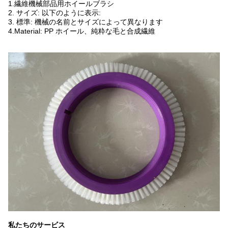
1.繊維機械部品用ホイールブラシ
2. サイズ: 以下のように表示:
3. 標準: 機械の名前とサイズによって異なります
4.Material: PP ホイール、純粋な毛と合成繊維
私たちのサービス