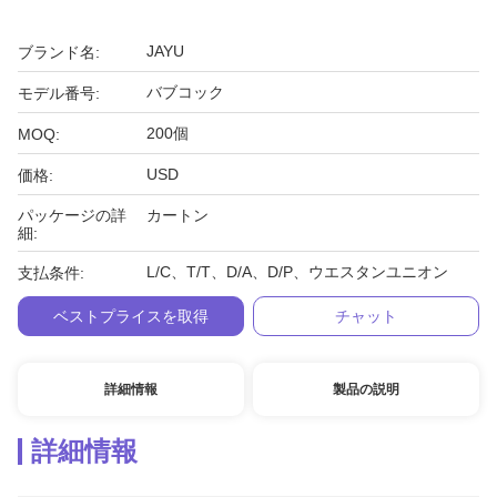
JAYU
ブランド名:
バブコック
モデル番号:
200個
MOQ:
USD
価格:
パッケージの詳
カートン
細:
L/C、T/T、D/A、D/P、ウエスタンユニオン
支払条件:
ベストプライスを取得
チャット
詳細情報
製品の説明
詳細情報