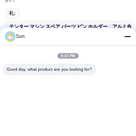
さい。
札:
テンター マシン スペア パーツ ピン ホルダー、アルミ合金
Sun
ナイロン ワイヤー ステンター機械部品、ステンター機械部
Ehwha Stenter Machine Parts
6:47 PM
Good day, what product are you looking for?
迅速な連絡
住所:
NO.55 XINSHENG ROAD、武進区、常州市、江蘇省
電話番号:
86-173-15083001