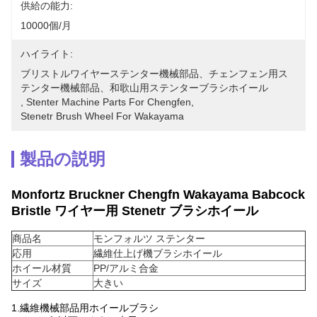
供給の能力:
10000個/月
ハイライト:
ブリストルワイヤーステンター機械部品、チェンフェン用ス
テンター機械部品、和歌山用ステンターブラシホイール
, 
Stenter Machine Parts For Chengfen
, 
Stenetr Brush Wheel For Wakayama
製品の説明
Monfortz Bruckner Chengfn Wakayama Babcock
Bristle ワイヤー用 Stenetr ブラシホイール
商品名
モンフォルツ ステンター
応用
繊維仕上げ機ブラシホイール
ホイール材質
PP/アルミ合金
サイズ
大きい
1.繊維機械部品用ホイールブラシ