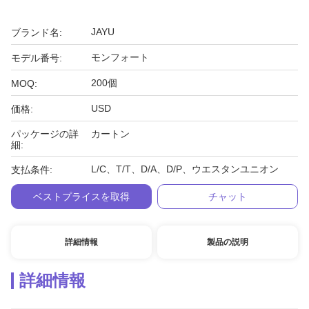
JAYU
ブランド名:
モンフォート
モデル番号:
200個
MOQ:
USD
価格:
パッケージの詳
カートン
細:
L/C、T/T、D/A、D/P、ウエスタンユニオン
支払条件:
ベストプライスを取得
チャット
詳細情報
製品の説明
詳細情報