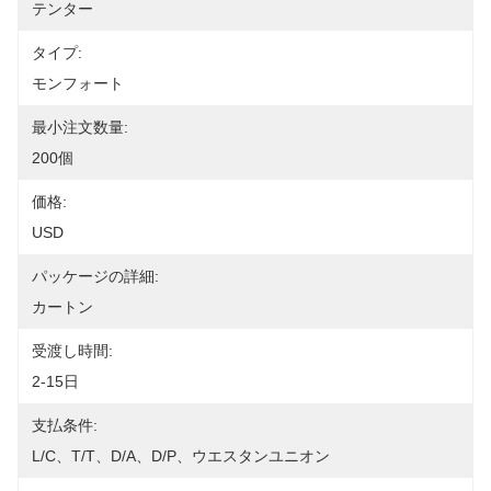
テンター
タイプ:
モンフォート
最小注文数量:
200個
価格:
USD
パッケージの詳細:
カートン
受渡し時間:
2-15日
支払条件:
L/C、T/T、D/A、D/P、ウエスタンユニオン