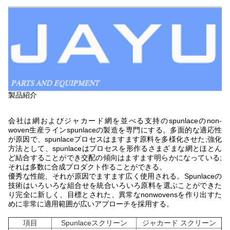
製品紹介
会社は網およびジャカード網を並べる支持のspunlaceのnon-
woven生産ラインspunlaceの製造を専門にする。多面的な適応性
が原因で、spunlaceプロセスはますます原料を多様化させた;強化
方法として、spunlaceはプロセスを形作るさまざまな網とほとん
ど結合することができ交配の傾向はますます明らかになっている;
それは多数に合成プロダクト作ることができる。
優秀な性能、それが原因でますます広く使用される。Spunlaceの
技術はいろいろな組合せを統合いろいろ原料を選ぶことができた
り完全に新しく、目標とされた、異常なnonwovensを作り出すた
めに非常に適用範囲が広いアプローチを採用する。
項目
Spunlaceスクリーン
ジャカード スクリーン