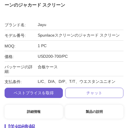
ーンのジャカード スクリーン
Jayu
ブランド名:
Spunlaceスクリーンのジャカード スクリーン
モデル番号:
1 PC
MOQ:
USD200-700/PC
価格:
パッケージの詳
合板ケース
細:
L/C、D/A、D/P、T/T、ウエスタンユニオン
支払条件:
ベストプライスを取得
チャット
詳細情報
製品の説明
詳細情報