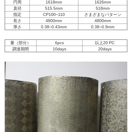
円周
1618mm
1626mm
直径
515.5mm
518mm
指定
CP100~110
さまざまなパターン
長さ
4800mm
4800mm
厚さ
0.38~0.43mm
0.38~0.9mm
量（部分）
6pcs
以上20 PC
調達期間
10days
20days