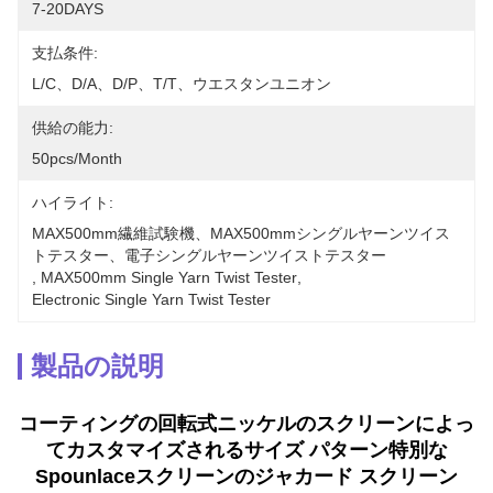
7-20DAYS
支払条件:
L/C、D/A、D/P、T/T、ウエスタンユニオン
供給の能力:
50pcs/month
ハイライト:
MAX500mm繊維試験機、MAX500mmシングルヤーンツイス
トテスター、電子シングルヤーンツイストテスター
, 
MAX500mm Single Yarn Twist Tester
, 
Electronic Single Yarn Twist Tester
製品の説明
コーティングの回転式ニッケルのスクリーンによっ
てカスタマイズされるサイズ パターン特別な
Spounlaceスクリーンのジャカード スクリーン