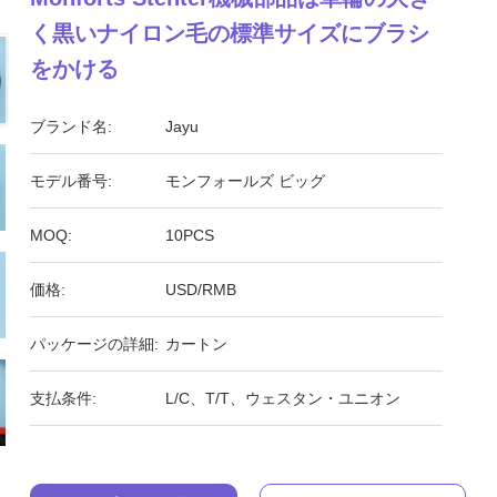
く黒いナイロン毛の標準サイズにブラシ
をかける
ブランド名:
Jayu
モデル番号:
モンフォールズ ビッグ
MOQ:
10PCS
価格:
USD/RMB
パッケージの詳細:
カートン
支払条件:
L/C、T/T、ウェスタン・ユニオン