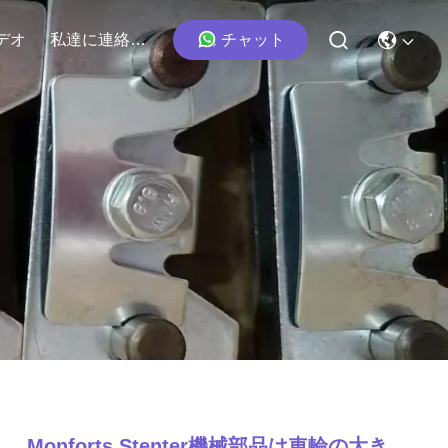
チャット
デオ
私達に連絡しなさい
Monforts Stenter機械部品は車輪の大き