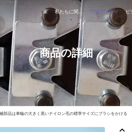
家
私たちに関しては
ビ
プロダクト
商品の詳細
tenter機械部品は車輪の大きく黒いナイロン毛の標準サイズにブラシをかける