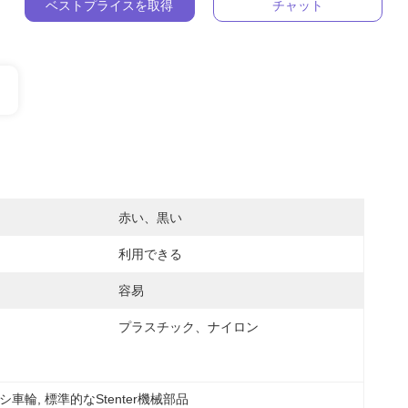
ベストプライスを取得
チャット
赤い、黒い
利用できる
容易
プラスチック、ナイロン
ラシ車輪
, 
標準的なStenter機械部品