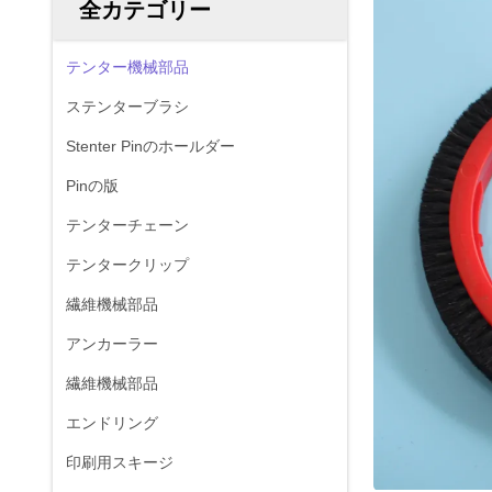
全カテゴリー
テンター機械部品
ステンターブラシ
Stenter Pinのホールダー
Pinの版
テンターチェーン
テンタークリップ
繊維機械部品
アンカーラー
繊維機械部品
エンドリング
印刷用スキージ