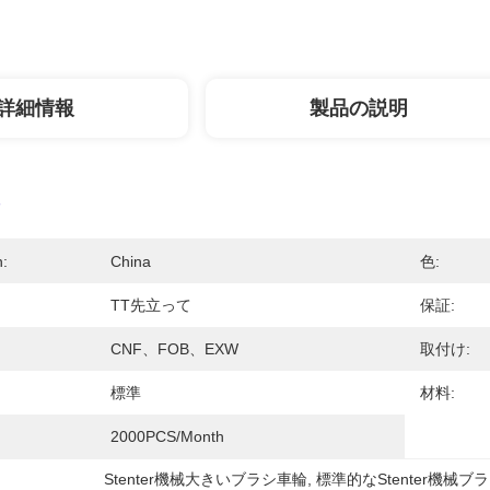
詳細情報
製品の説明
n:
China
色:
TT先立って
保証:
CNF、FOB、EXW
取付け:
標準
材料:
2000PCS/Month
Stenter機械大きいブラシ車輪
, 
標準的なStenter機械ブ