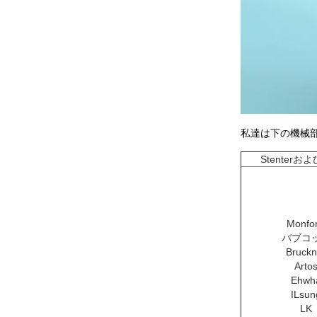
私達は下の機械部
Stenterお
Monfor
バブコ
Bruckn
Arto
Ehwh
ILsun
LK