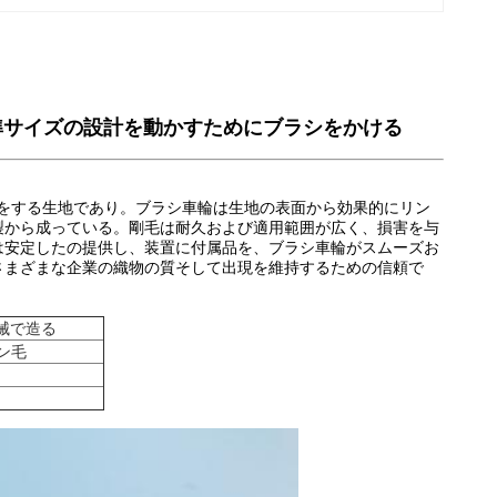
毛の標準サイズの設計を動かすためにブラシをかける
をする生地であり。ブラシ車輪は生地の表面から効果的にリン
製から成っている。剛毛は耐久および適用範囲が広く、損害を与
は安定したの提供し、装置に付属品を、ブラシ車輪がスムーズお
さまざまな企業の織物の質そして出現を維持するための信頼で
機械で造る
ン毛
る