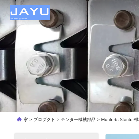
家
>
プロダクト
>
テンター機械部品
>
Monforts S