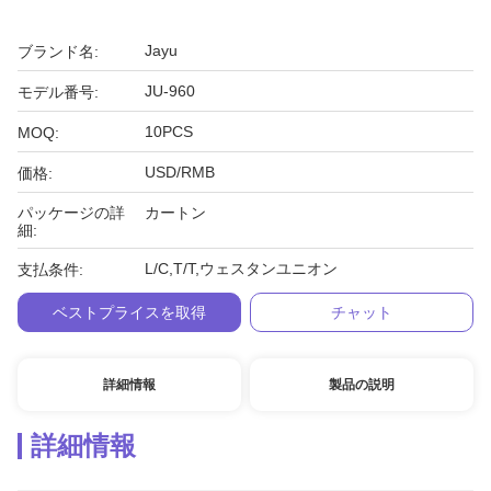
Jayu
ブランド名:
JU-960
モデル番号:
10PCS
MOQ:
USD/RMB
価格:
パッケージの詳
カートン
細:
L/C,T/T,ウェスタンユニオン
支払条件:
ベストプライスを取得
チャット
詳細情報
製品の説明
詳細情報