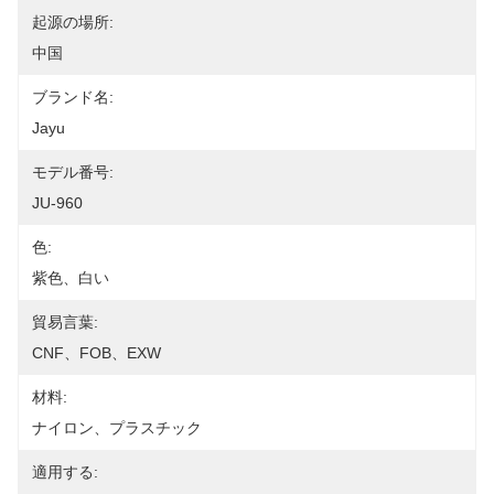
起源の場所:
中国
ブランド名:
Jayu
モデル番号:
JU-960
色:
紫色、白い
貿易言葉:
CNF、FOB、EXW
材料:
ナイロン、プラスチック
適用する: