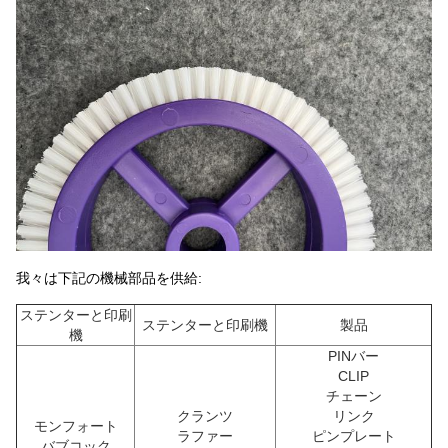
我々は下記の機械部品を供給:
ステンターと印刷
ステンターと印刷機
製品
機
PINバー
CLIP
チェーン
クランツ
リンク
モンフォート
ラファー
ピンプレート
バブコック