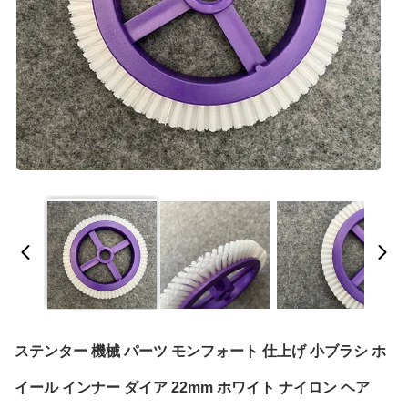
ステンター 機械 パーツ モンフォート 仕上げ 小ブラシ ホ
イール インナー ダイア 22mm ホワイト ナイロン ヘア