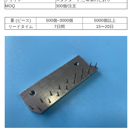
MOQ
300個/注文
量 (ピース)
500個~3000個
5000個以上
リードタイム
7日間
15〜20日