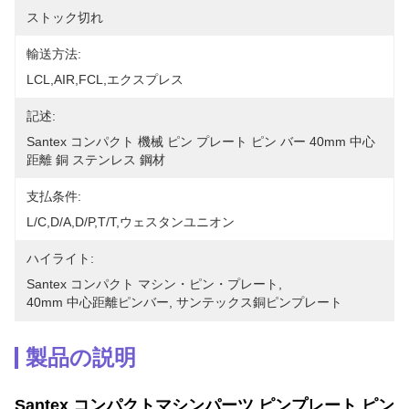
ストック切れ
輸送方法:
LCL,AIR,FCL,エクスプレス
記述:
Santex コンパクト 機械 ピン プレート ピン バー 40mm 中心
距離 銅 ステンレス 鋼材
支払条件:
L/C,D/A,D/P,T/T,ウェスタンユニオン
ハイライト:
Santex コンパクト マシン・ピン・プレート
, 
40mm 中心距離ピンバー
, 
サンテックス銅ピンプレート
製品の説明
Santex コンパクトマシンパーツ ピンプレート ピン