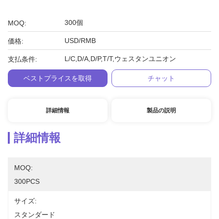
300個
MOQ:
USD/RMB
価格:
L/C,D/A,D/P,T/T,ウェスタンユニオン
支払条件:
ベストプライスを取得
チャット
詳細情報
製品の説明
詳細情報
MOQ:
300PCS
サイズ:
スタンダード