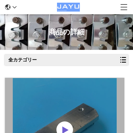
商品の詳細
全カテゴリー