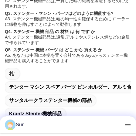
A2. ステンター機械部品は,一貫した幅の織物を製造するために使
用されます.
Q3. ステンター・マシン・パーツはどのように機能する?
A3. ステンター機械部品は,幅の均一性を確保するために,ローラー
に織物を伸ばすことによって動作します.
Q4. ステンター 機械 部品 の 材料 は 何 です か
A4. ステンター機械部品は,通常,アルミやステンレス鋼などの金属
で作られています.
Q5. ステンター 機械 パーツ は どこ から 買える か
A5. あなたは中国に本拠を置く会社であるJayuからステンター機
械部品を購入することができます.
札:
テンター マシン スペア パーツ ピン ホルダー、アルミ合金
サンタルークラステンター機械の部品
Krantz Stenter機械部品
Sun