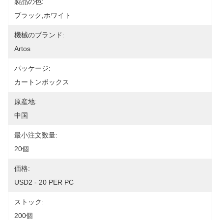
製品の色:
ブラック,ホワイト
機械のブランド:
Artos
パッケージ:
カートンボックス
原産地:
中国
最小注文数量:
20個
価格:
USD2 - 20 PER PC
ストック:
200個