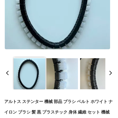
アルトス ステンター 機械 部品 ブラシ ベルト ホワイト ナ
イロン ブラシ 髪 黒 プラスチック 身体 繊維 セット 機械