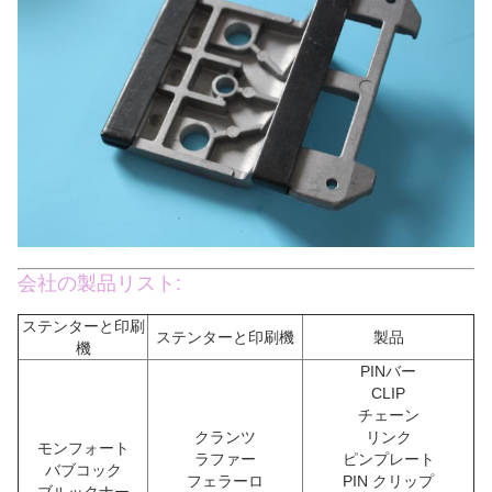
会社の製品リスト:
ステンターと印刷
ステンターと印刷機
製品
機
PINバー
CLIP
チェーン
クランツ
リンク
モンフォート
ラファー
ピンプレート
バブコック
フェラーロ
PIN クリップ