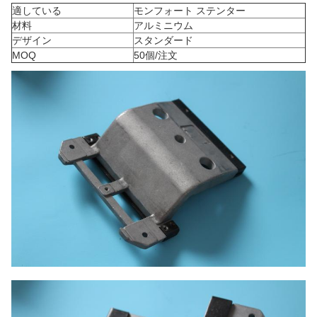
適している
モンフォート ステンター
材料
アルミニウム
デザイン
スタンダード
MOQ
50個/注文