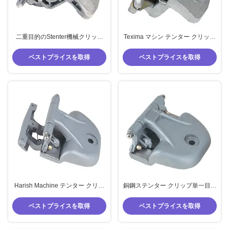
二重目的のStenter機械クリップ
Texima マシン テンター クリップ
Texima Stenter機械部品のアルミ
シングル パーパス ブラス スチー
合金材料
ル テンター スペアパーツ
ベストプライスを取得
ベストプライスを取得
Harish Machine テンター クリッ
銅鋼ステンター クリップ単一目的
プ 二重目的 テンター パーツ クリ
ハリッシュ ステンター スペア ク
ップ 銅 スチール PEEK
リップ
ベストプライスを取得
ベストプライスを取得