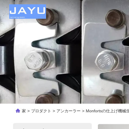
家
>
プロダクト
>
アンカーラー
>
Monfortsの仕上げ機械生