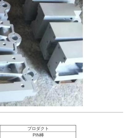
プロダクト
PIN棒