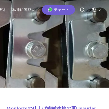
チャット
デオ
私達に連絡しなさい
Monfortsの仕上げ機械生地の耳Uncurler