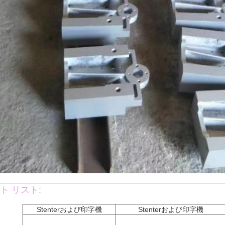
ト リスト:
Stenterおよび印字機
Stenterおよび印字機