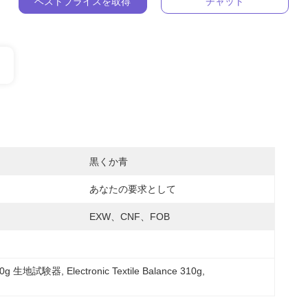
ベストプライスを取得
チャット
黒くか青
あなたの要求として
EXW、CNF、FOB
10g 生地試験器
, 
Electronic Textile Balance 310g
, 