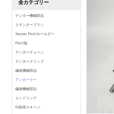
全カテゴリー
テンター機械部品
ステンターブラシ
Stenter Pinのホールダー
Pinの版
テンターチェーン
テンタークリップ
繊維機械部品
アンカーラー
繊維機械部品
エンドリング
印刷用スキージ