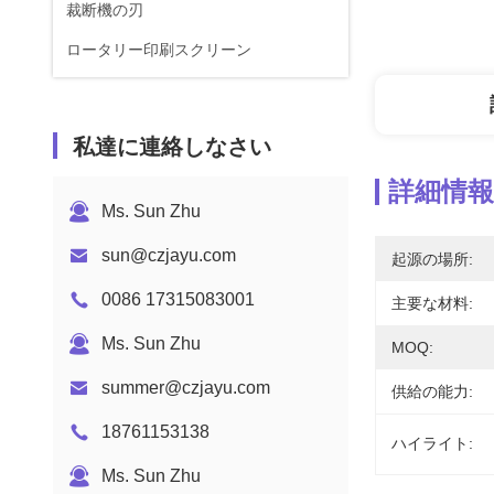
裁断機の刃
ロータリー印刷スクリーン
私達に連絡しなさい
詳細情報
Ms. Sun Zhu
sun@czjayu.com
起源の場所:
0086 17315083001
主要な材料:
Ms. Sun Zhu
MOQ:
summer@czjayu.com
供給の能力:
18761153138
ハイライト:
Ms. Sun Zhu