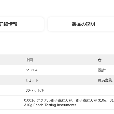
詳細情報
製品の説明
中国
色:
SS 304
設計:
1セット
貿易言葉:
30セット/月
0.001g デジタル電子繊維天秤、電子繊維天秤 310g、3
310g Fabric Testing Instruments