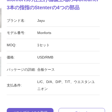
3本の指指のStenterの4つの部品
ブランド名:
Jayu
モデル番号:
Monforts
MOQ:
1セット
価格:
USD/RMB
パッケージの詳細:
合板ケース
L/C、D/A、D/P、T/T、ウエスタンユ
支払条件:
ニオン