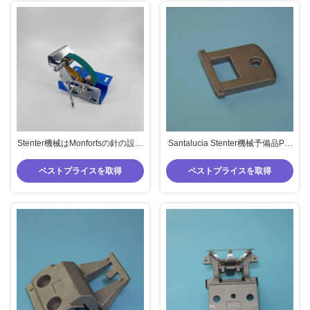
Stenter機械はMonfortsの針の設定
Santalucia Stenter機械予備品Pin
装置食料を過給を分ける
のホールダーのアルミニウム材料
ベストプライスを取得
ベストプライスを取得