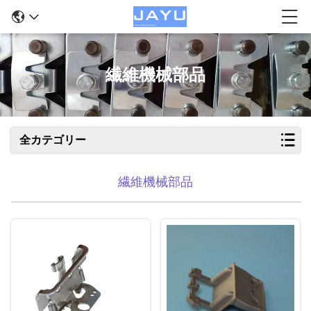
繊維機械部品
全カテゴリー
繊維機械部品